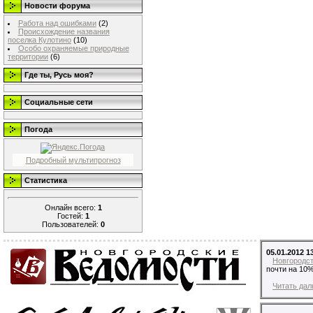
Новости форума
Работа над ошибками
(2)
Происхождение названия
поселка Кулотино
(10)
Особо охраняемые природные
территории
(6)
Где ты, Русь моя?
Социальные сети
Погода
Подробный мультипрогноз
Статистика
Онлайн всего:
1
Гостей:
1
Пользователей:
0
05.01.2012 1
Новгородс
почти на 10%
Читать дал