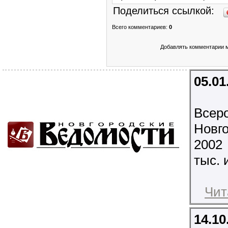
Поделиться ссылкой:
Всего комментариев
:
0
Добавлять комментарии м
05.01
Всеро
Новг
2002
тыс. 
Чит
14.10