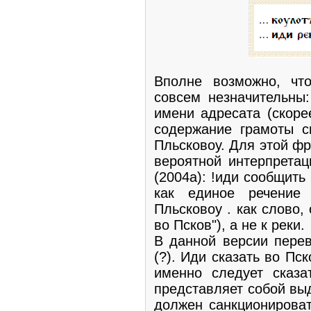
Вполне возможно, чт
совсем незначительны
имени адресата (скорее
содержание грамоты с
Пльсковоу. Для этой ф
вероятной интерпретац
(2004а): !иди сообщить
как единое речение (
Пльсковоу . как слово,
во Псков"), а не к реки.
В данной версии перев
(?). Иди сказать во Пск
именно следует сказа
представляет собой вы
должен санкционироват