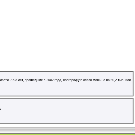
асти. За 8 лет, прошедших с 2002 года, новгородцев стало меньше на 60,2 тыс. или
».