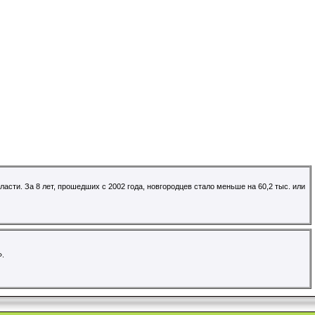
асти. За 8 лет, прошедших с 2002 года, новгородцев стало меньше на 60,2 тыс. или
».