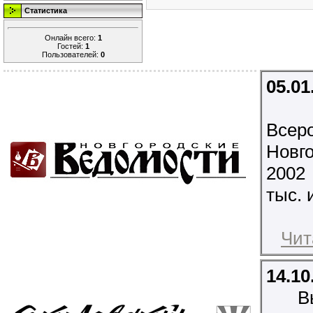
Статистика
Онлайн всего:
1
Гостей:
1
Пользователей:
0
05.01
Всеро
Новг
2002
тыс. 
Чит
14.10
В