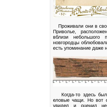
Проживали они в свое
Приволье, расположе
вблизи небольшого п
новгородцы облюбовали
есть упоминание даже 
Когда-то здесь были
еловые чащи. Но вот 
увидел и оценил нес