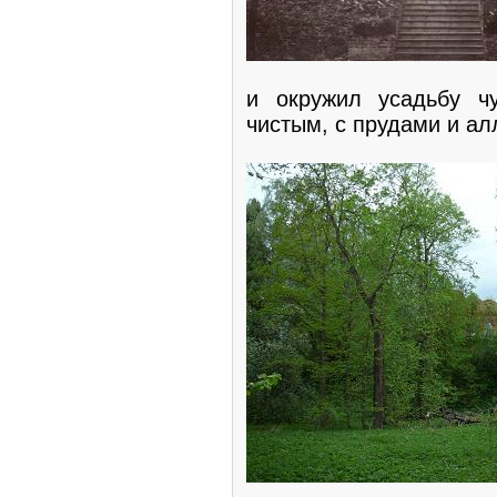
и окружил усадьбу ч
чистым, с прудами и а