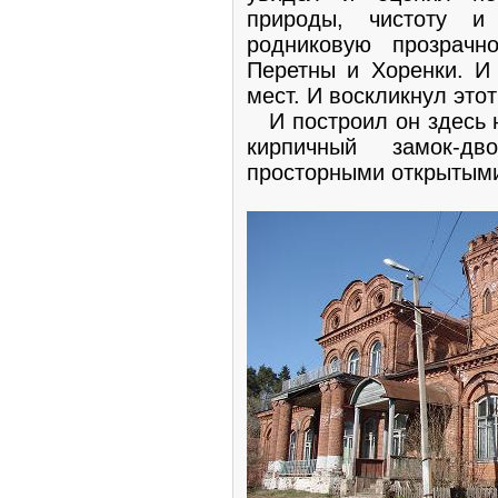
природы, чистоту и 
родниковую прозрачн
Перетны и Хоренки. И
мест. И воскликнул этот
И построил он здесь н
кирпичный замок-
просторными открытым