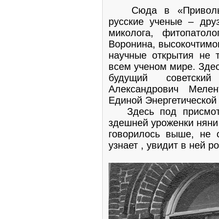
Сюда в «Приволье»
русские ученые – дру
миколога, фитопатоло
Воронина, высокочтимог
научные открытия не 
всем ученом мире. Здес
будущий советски
Александрович Мелен
Единой Энергетической
Здесь под присмотр
здешней уроженки няни 
говорилось выше, не с
узнает , увидит в ней 