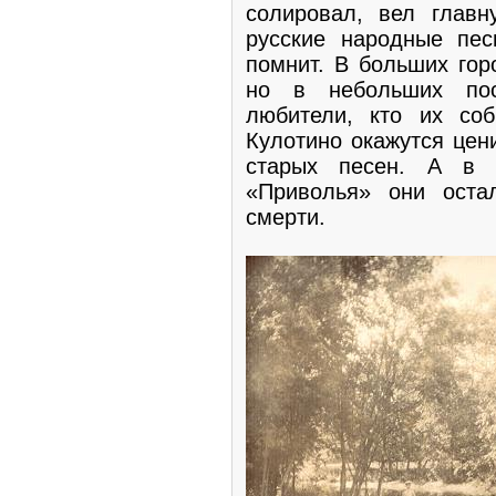
солировал, вел главн
русские народные пес
помнит. В больших гор
но в небольших пос
любители, кто их соб
Кулотино окажутся цен
старых песен. А в п
«Приволья» они оста
смерти.