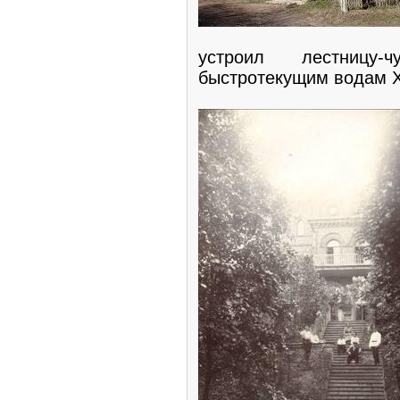
устроил лестницу-
быстротекущим водам Х