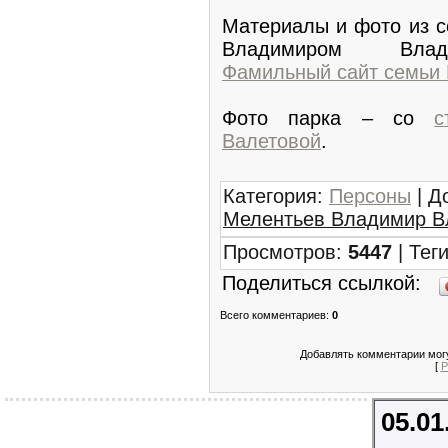
Материалы и фото из с
Владимиром Влади
Фамильный сайт семьи
Фото парка – со
с
Валетовой
.
Категория
:
Персоны
|
Д
Мелентьев Владимир В
Просмотров
:
5447
|
Тег
Поделиться ссылкой:
Всего комментариев
:
0
Добавлять комментарии могу
[
Р
05.01