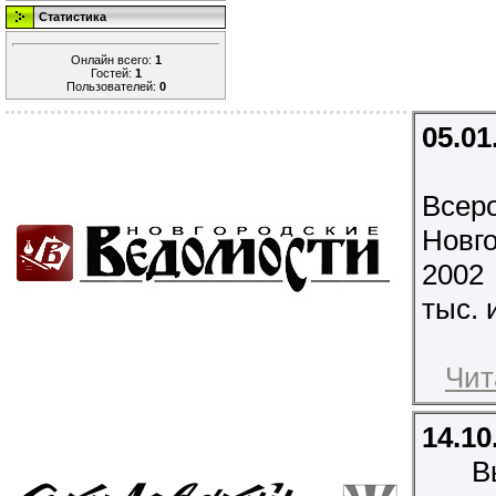
Статистика
Онлайн всего:
1
Гостей:
1
Пользователей:
0
05.01
Всеро
Новг
2002
тыс. 
Чит
14.10
В