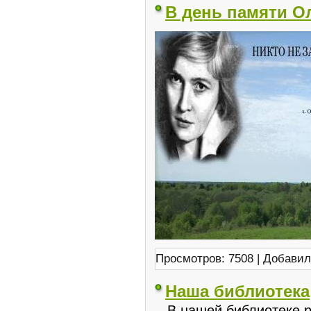
В день памяти О
Просмотров: 7508 | Добави
Наша библиотека
В нашей библиотеке р