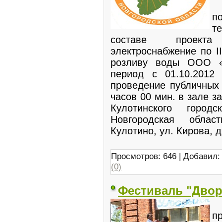
"
п
т
составе проекта
электроснабжение по I
розливу воды ООО «
период с 01.10.2012 
проведение публичных 
часов 00 мин. в зале 
Кулотинского город
Новгородская облас
Кулотино, ул. Кирова, д.
Просмотров: 646 | Добавил
(0)
Фестиваль "Двор
В
п