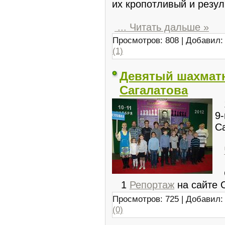
их кропотливый и резул
...
Читать дальше »
Просмотров: 808 | Добавил
(1)
Девятый шахматн
Сагалатова
1
9
С
С
1
Репортаж
на сайте 
Просмотров: 725 | Добавил
(0)