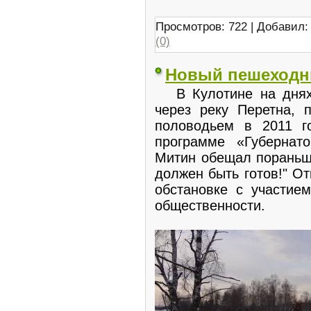
Просмотров: 722 | Добавил
(0)
Новый пешеходн
В Кулотине на днях
через реку Перетна, 
половодьем в 2011 г
программе «Губернат
Митин обещал пораньше
должен быть готов!" О
обстановке с участием
общественности.